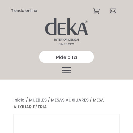
Tienda online


Pide cita
Inicio
/
MUEBLES
/
MESAS AUXILIARES
/ MESA
AUXILIAR PÈTRIA