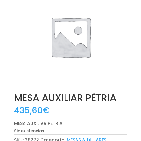
MESA AUXILIAR PÈTRIA
435,60
€
MESA AUXILIAR PÈTRIA
Sin existencias
SKU:
38272
Categoría:
MESAS AUXILIARES