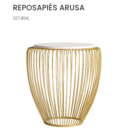
REPOSAPIÉS ARUSA
327,80
€