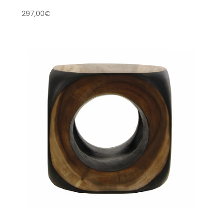
297,00
€