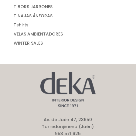
TIBORS JARRONES
TINAJAS ÁNFORAS
Tshirts
VELAS AMBIENTADORES
WINTER SALES
Av. de Jaén 47, 23650
Torredonjimeno (Jaén)
953 571 625