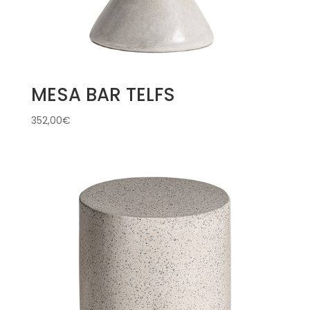
MESA BAR TELFS
352,00
€