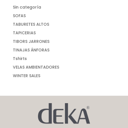
Sin categoría
SOFAS
TABURETES ALTOS
TAPICERIAS
TIBORS JARRONES
TINAJAS ÁNFORAS
Tshirts
VELAS AMBIENTADORES
WINTER SALES