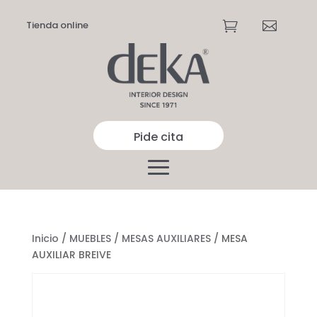
Tienda online


Pide cita
Inicio
/
MUEBLES
/
MESAS AUXILIARES
/ MESA
AUXILIAR BREIVE