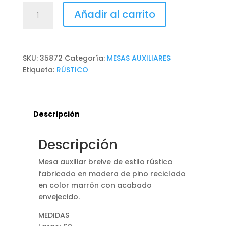
MESA
Añadir al carrito
AUXILIAR
BREIVE
cantidad
SKU:
35872
Categoría:
MESAS AUXILIARES
Etiqueta:
RÚSTICO
Descripción
Descripción
Mesa auxiliar breive de estilo rústico
fabricado en madera de pino reciclado
en color marrón con acabado
envejecido.
MEDIDAS