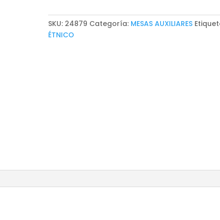
cantidad
SKU:
24879
Categoría:
MESAS AUXILIARES
Etiquet
ÉTNICO