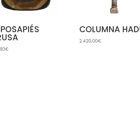
EPOSAPIÉS
COLUMNA HAD
RUSA
2.420,00
€
,80
€