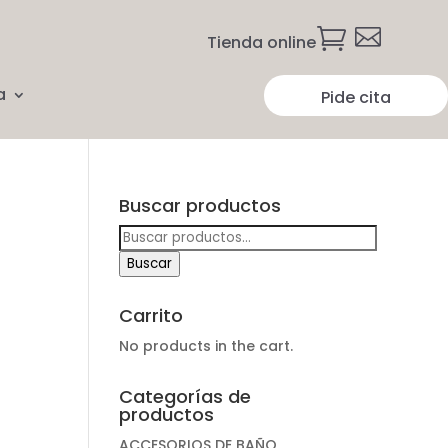


Tienda online
a
Pide cita
Buscar productos
Buscar
por:
Buscar
Carrito
No products in the cart.
Categorías de
productos
ACCESORIOS DE BAÑO