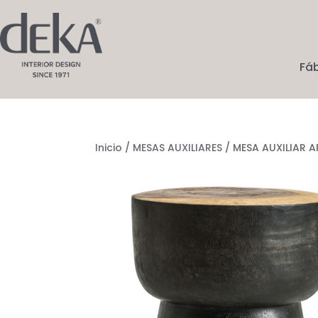
Fá
Inicio
/
MESAS AUXILIARES
/ MESA AUXILIAR 