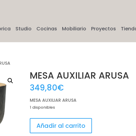
brica
Studio
Cocinas
Mobiliario
Proyectos
Tiend
ARUSA
MESA AUXILIAR ARUSA
349,80
€
MESA AUXILIAR ARUSA
1 disponibles
MESA
Añadir al carrito
AUXILIAR
ARUSA