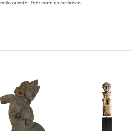
stilo oriental. Fabricado en cerámica.
s