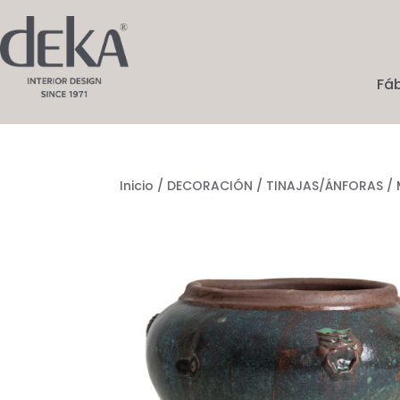
Fá
Inicio
/
DECORACIÓN
/
TINAJAS/ÁNFORAS
/ 