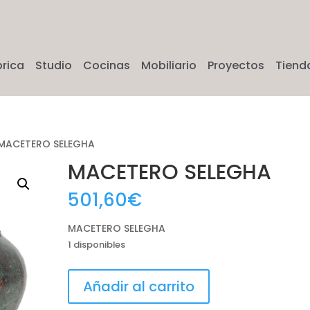
brica
Studio
Cocinas
Mobiliario
Proyectos
Tiend
MACETERO SELEGHA
MACETERO SELEGHA
501,60
€
MACETERO SELEGHA
1 disponibles
MACETERO
Añadir al carrito
SELEGHA
cantidad