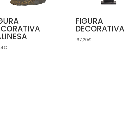
IGURA
FIGURA
ECORATIVA
DECORATIVA
ALINESA
167,20
€
24
€