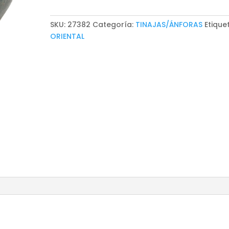
SKU:
27382
Categoría:
TINAJAS/ÁNFORAS
Etique
ORIENTAL