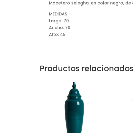
Macetero selegha, en color negro, de e
MEDIDAS
Largo: 70
Ancho: 70
Alto: 48
Productos relacionado