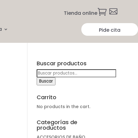


Tienda online
a
Pide cita
Buscar productos
Buscar
por:
Buscar
Carrito
No products in the cart.
Categorías de
productos
ACCESORIOS DE BAÑO