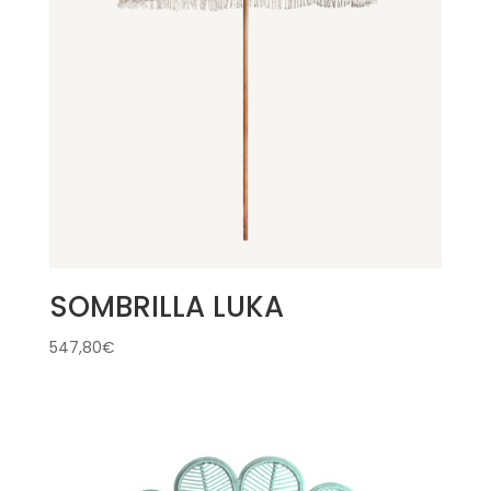
SOMBRILLA LUKA
547,80
€