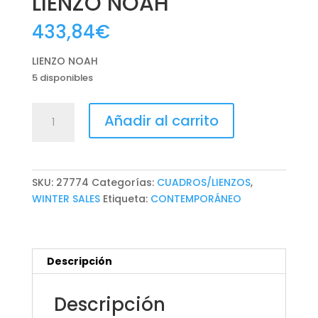
LIENZO NOAH
433,84
€
LIENZO NOAH
5 disponibles
LIENZO
Añadir al carrito
NOAH
cantidad
SKU:
27774
Categorías:
CUADROS/LIENZOS
,
WINTER SALES
Etiqueta:
CONTEMPORÁNEO
Descripción
Descripción