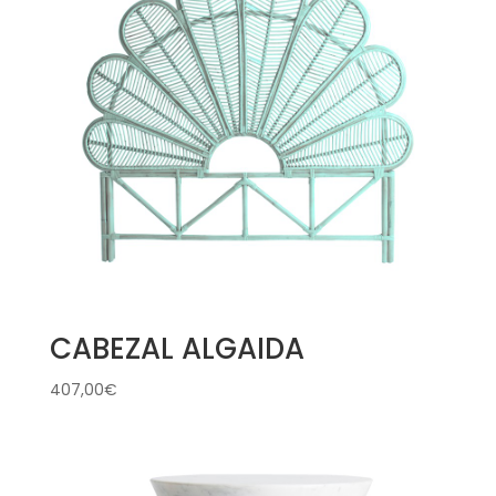
CABEZAL ALGAIDA
407,00
€