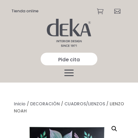
Tienda online


Pide cita
Inicio
/
DECORACIÓN
/
CUADROS/LIENZOS
/ LIENZO
NOAH