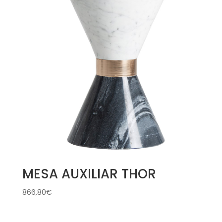
MESA AUXILIAR THOR
866,80
€