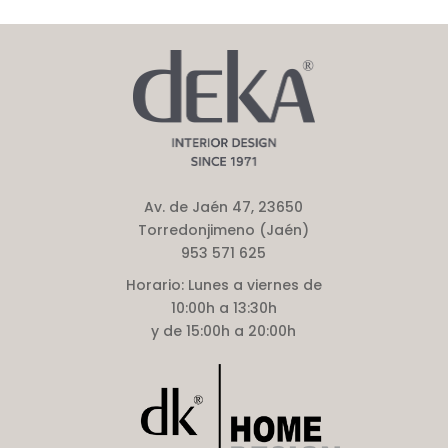
Av. de Jaén 47, 23650
Torredonjimeno (Jaén)
953 571 625
Horario:
Lunes a viernes de
10:00h a 13:30h
y de 15:00h a 20:00h