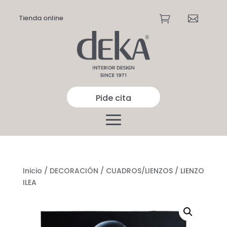
Tienda online


Pide cita
Inicio
/
DECORACIÓN
/
CUADROS/LIENZOS
/ LIENZO
ILEA