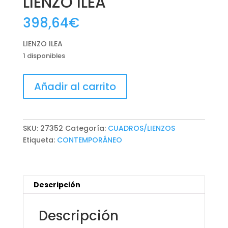
LIENZO ILEA
398,64
€
LIENZO ILEA
1 disponibles
LIENZO
Añadir al carrito
ILEA
cantidad
SKU:
27352
Categoría:
CUADROS/LIENZOS
Etiqueta:
CONTEMPORÁNEO
Descripción
Descripción