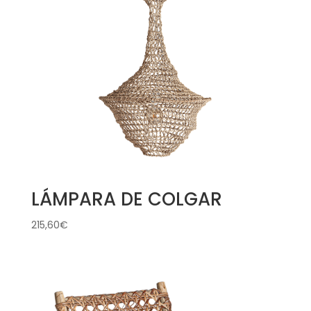
LÁMPARA DE COLGAR
215,60
€