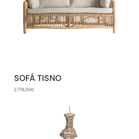
SOFÁ TISNO
2.178,00
€