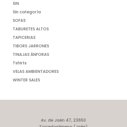
SIN
Sin categoría
SOFAS
TABURETES ALTOS
TAPICERIAS
TIBORS JARRONES
TINAJAS ÁNFORAS
Tshirts
VELAS AMBIENTADORES
WINTER SALES
Av. de Jaén 47, 23650
Torredonjimeno (Jaén)