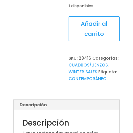
1 disponibles
LIENZO
Añadir al
ASHED
carrito
cantidad
SKU:
28416
Categorías:
CUADROS/LIENZOS
,
WINTER SALES
Etiqueta:
CONTEMPORÁNEO
Descripción
Descripción