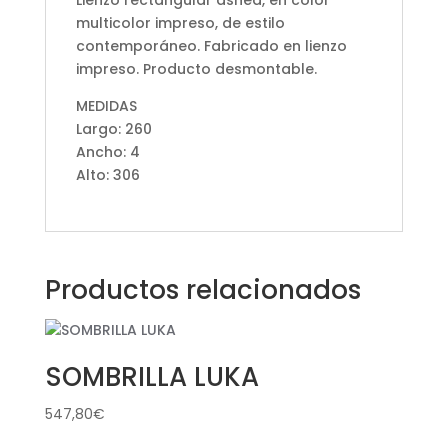
Lienzo rectangular ashed, en color
multicolor impreso, de estilo
contemporáneo. Fabricado en lienzo
impreso. Producto desmontable.
MEDIDAS
Largo: 260
Ancho: 4
Alto: 306
Productos relacionados
SOMBRILLA LUKA
547,80
€