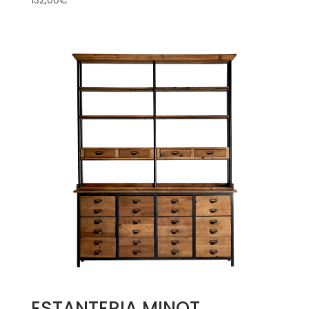
132,00
€
ESTANTERIA MINOT