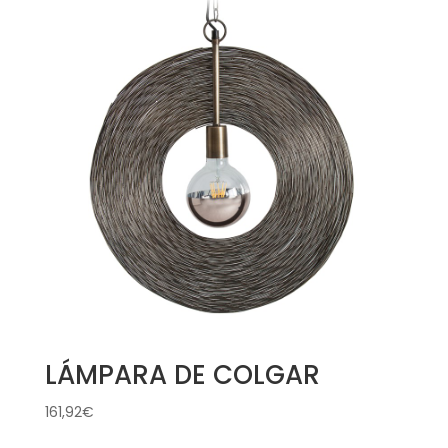
LÁMPARA DE COLGAR
161,92
€