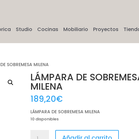
brica
Studio
Cocinas
Mobiliario
Proyectos
Tiend
 DE SOBREMESA MILENA
LÁMPARA DE SOBREMES
MILENA
189,20
€
LÁMPARA DE SOBREMESA MILENA
10 disponibles
LÁMPARA
Añadir al carrito