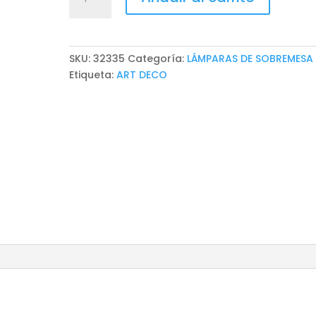
DE
SOBREMESA
MILENA
cantidad
SKU:
32335
Categoría:
LÁMPARAS DE SOBREMESA
Etiqueta:
ART DECO