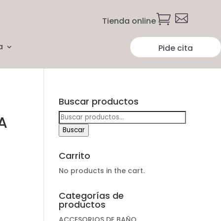


Tienda online
a
Pide cita
Buscar productos
Buscar
A
por:
Buscar
Carrito
No products in the cart.
Categorías de
productos
ACCESORIOS DE BAÑO