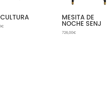
SCULTURA
MESITA DE
NOCHE SENJ
0
€
726,00
€