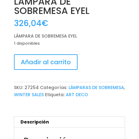
LÁMPARA DE
SOBREMESA EYEL
326,04
€
LÁMPARA DE SOBREMESA EYEL
1 disponibles
LÁMPARA
Añadir al carrito
DE
SOBREMESA
EYEL
cantidad
SKU:
27254
Categorías:
LÁMPARAS DE SOBREMESA
,
WINTER SALES
Etiqueta:
ART DECO
Descripción