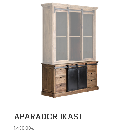
APARADOR IKAST
1.430,00
€