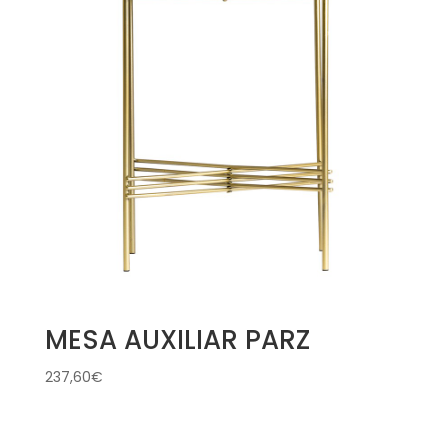
MESA AUXILIAR PARZ
237,60
€