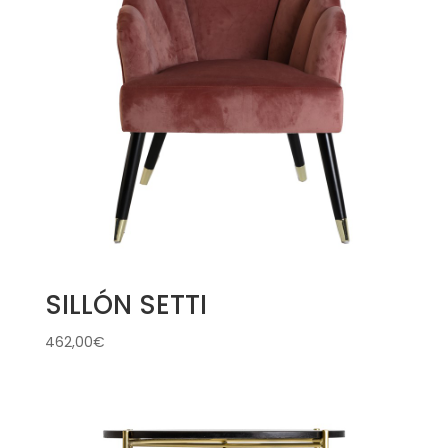
SILLÓN SETTI
462,00
€