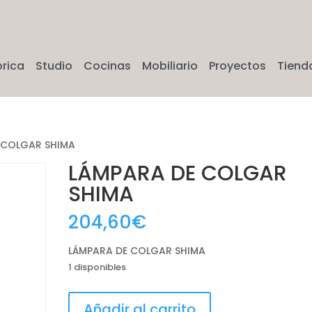
brica
Studio
Cocinas
Mobiliario
Proyectos
Tiend
 COLGAR SHIMA
LÁMPARA DE COLGAR
SHIMA
204,60
€
LÁMPARA DE COLGAR SHIMA
1 disponibles
LÁMPARA
Añadir al carrito