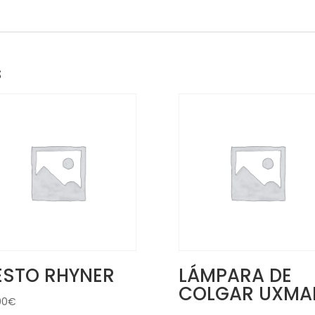
s
ESTO RHYNER
LÁMPARA DE
COLGAR UXMA
00
€