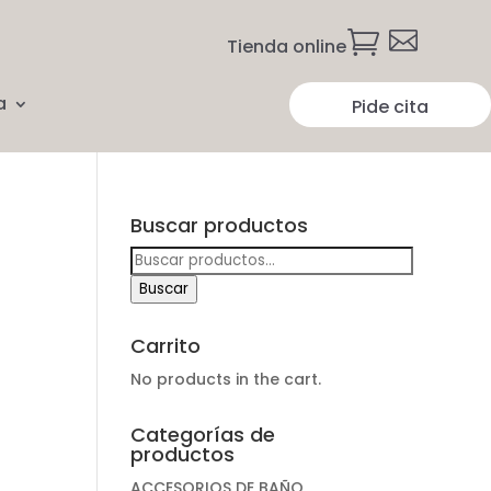


Tienda online
a
Pide cita
Buscar productos
Buscar
por:
Buscar
Carrito
No products in the cart.
Categorías de
productos
ACCESORIOS DE BAÑO