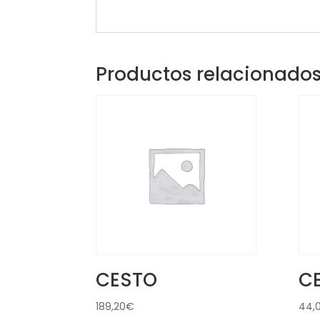
Productos relacionado
CESTO
C
189,20
€
44,