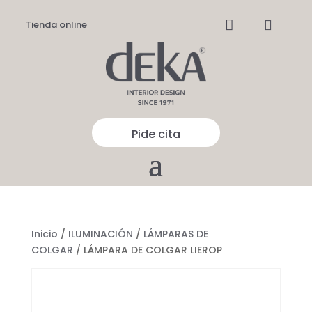


Tienda online
Pide cita
Inicio
/
ILUMINACIÓN
/
LÁMPARAS DE
COLGAR
/ LÁMPARA DE COLGAR LIEROP