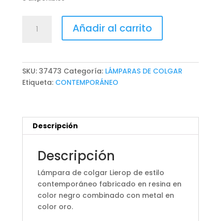
LÁMPARA
Añadir al carrito
DE
COLGAR
LIEROP
cantidad
SKU:
37473
Categoría:
LÁMPARAS DE COLGAR
Etiqueta:
CONTEMPORÁNEO
Descripción
Descripción
Lámpara de colgar Lierop de estilo
contemporáneo fabricado en resina en
color negro combinado con metal en
color oro.