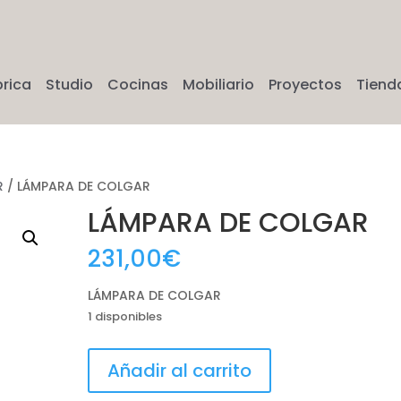
brica
Studio
Cocinas
Mobiliario
Proyectos
Tiend
R
/ LÁMPARA DE COLGAR
LÁMPARA DE COLGAR
231,00
€
LÁMPARA DE COLGAR
1 disponibles
LÁMPARA
Añadir al carrito
DE
COLGAR