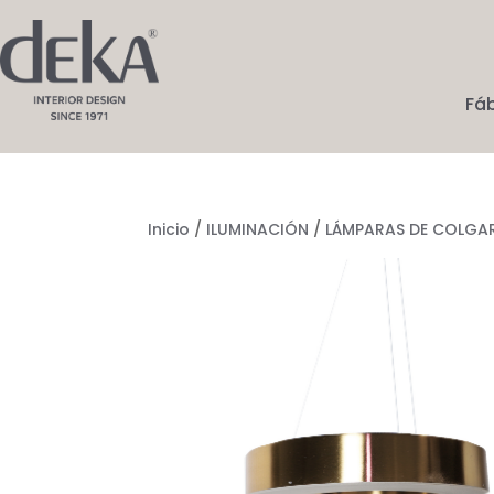
Fá
Inicio
/
ILUMINACIÓN
/
LÁMPARAS DE COLGA