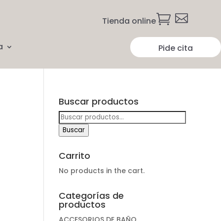


Tienda online
a
Pide cita
Buscar productos
Buscar
por:
Buscar
Carrito
No products in the cart.
Categorías de
productos
ACCESORIOS DE BAÑO