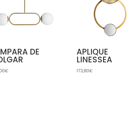
ÁMPARA DE
APLIQUE
OLGAR
LINESSEA
,00
€
173,80
€