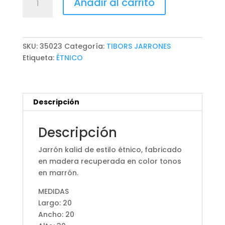
Añadir al carrito
KALID
cantidad
SKU:
35023
Categoría:
TIBORS JARRONES
Etiqueta:
ÉTNICO
Descripción
Descripción
Jarrón kalid de estilo étnico, fabricado
en madera recuperada en color tonos
en marrón.
MEDIDAS
Largo: 20
Ancho: 20