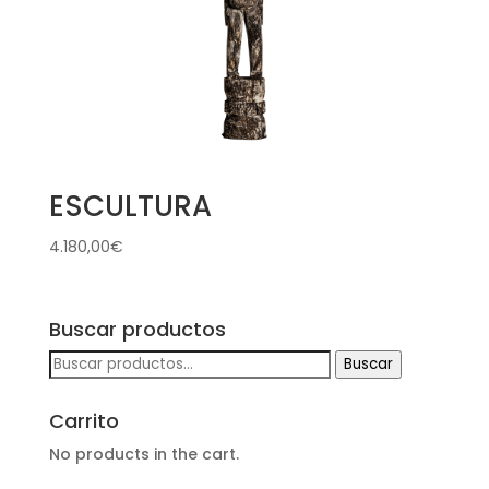
ESCULTURA
4.180,00
€
Buscar productos
Buscar
Buscar
por:
Carrito
No products in the cart.