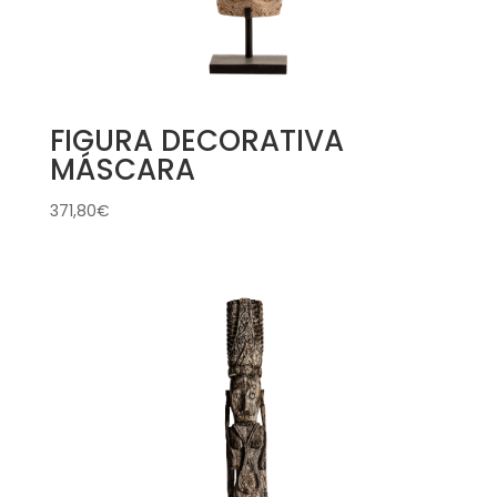
FIGURA DECORATIVA
MÁSCARA
371,80
€