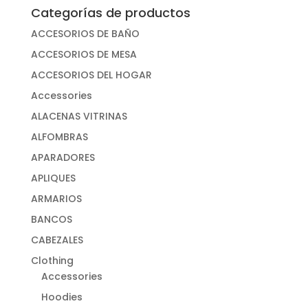
Categorías de productos
ACCESORIOS DE BAÑO
ACCESORIOS DE MESA
ACCESORIOS DEL HOGAR
Accessories
ALACENAS VITRINAS
ALFOMBRAS
APARADORES
APLIQUES
ARMARIOS
BANCOS
CABEZALES
Clothing
Accessories
Hoodies