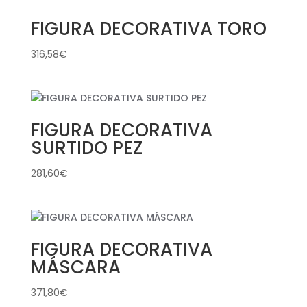
FIGURA DECORATIVA TORO
316,58
€
FIGURA DECORATIVA
SURTIDO PEZ
281,60
€
FIGURA DECORATIVA
MÁSCARA
371,80
€