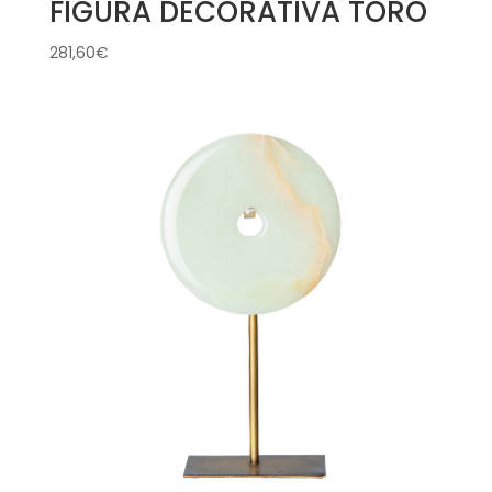
FIGURA DECORATIVA TORO
281,60
€