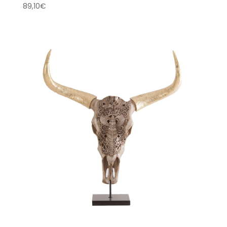
89,10
€