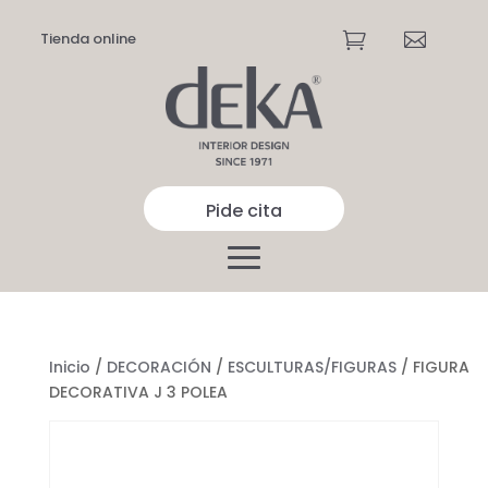
Tienda online


Pide cita
Inicio
/
DECORACIÓN
/
ESCULTURAS/FIGURAS
/ FIGURA
DECORATIVA J 3 POLEA