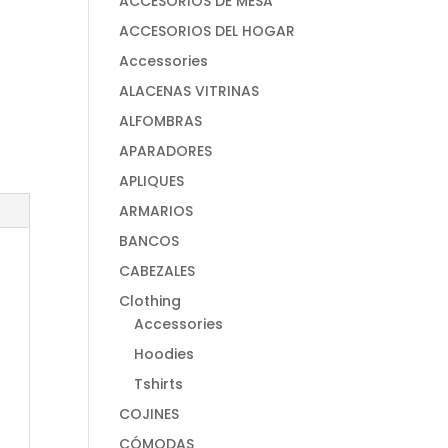
ACCESORIOS DE MESA
ACCESORIOS DEL HOGAR
Accessories
ALACENAS VITRINAS
ALFOMBRAS
APARADORES
APLIQUES
ARMARIOS
BANCOS
CABEZALES
Clothing
Accessories
Hoodies
Tshirts
COJINES
CÓMODAS