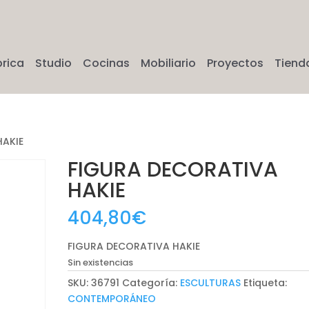
brica
Studio
Cocinas
Mobiliario
Proyectos
Tiend
HAKIE
FIGURA DECORATIVA
HAKIE
404,80
€
FIGURA DECORATIVA HAKIE
Sin existencias
SKU:
36791
Categoría:
ESCULTURAS
Etiqueta:
CONTEMPORÁNEO