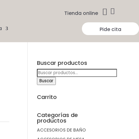


Tienda online
a
Pide cita
Buscar productos
Buscar
por:
Buscar
Carrito
Categorías de
productos
ACCESORIOS DE BAÑO