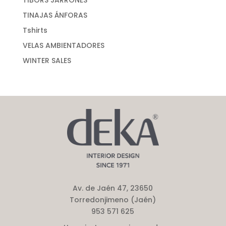
TIBORS JARRONES
TINAJAS ÁNFORAS
Tshirts
VELAS AMBIENTADORES
WINTER SALES
Av. de Jaén 47, 23650
Torredonjimeno (Jaén)
953 571 625