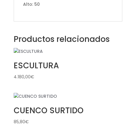
Alto: 50
Productos relacionados
ESCULTURA
4.180,00
€
CUENCO SURTIDO
85,80
€