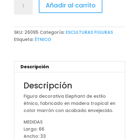
FIGURA
Añadir al carrito
DECORATIVA
ELEPHANT
cantidad
SKU:
26095
Categoría:
ESCULTURAS FIGURAS
Etiqueta:
ÉTNICO
Descripción
Descripción
Figura decorativa Elephant de estilo
étnico, fabricado en madera tropical en
color marrón con acabado envejecido.
MEDIDAS
Largo: 66
Ancho: 33