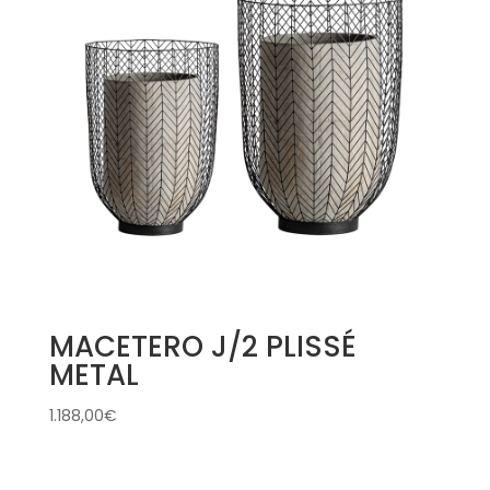
MACETERO J/2 PLISSÉ
METAL
1.188,00
€