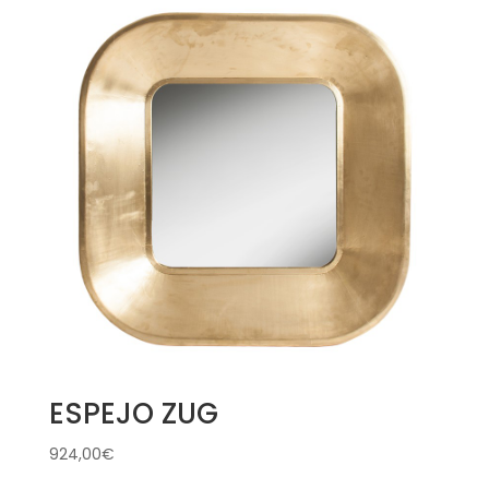
ESPEJO ZUG
924,00
€