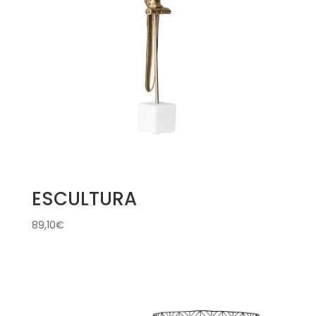
ESCULTURA
89,10
€