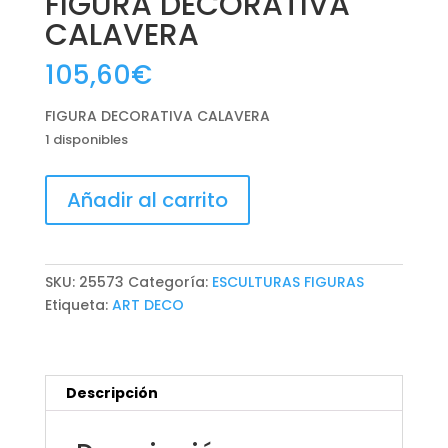
FIGURA DECORATIVA
CALAVERA
105,60
€
FIGURA DECORATIVA CALAVERA
1 disponibles
FIGURA
Añadir al carrito
DECORATIVA
CALAVERA
cantidad
SKU:
25573
Categoría:
ESCULTURAS FIGURAS
Etiqueta:
ART DECO
Descripción