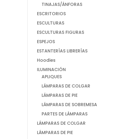
TINAJAS/ÁNFORAS
ESCRITORIOS
ESCULTURAS
ESCULTURAS FIGURAS
ESPEJOS
ESTANTERÍAS LIBRERÍAS
Hoodies
ILUMINACIÓN
APLIQUES
LÁMPARAS DE COLGAR
LÁMPARAS DE PIE
LÁMPARAS DE SOBREMESA
PARTES DE LÁMPARAS
LÁMPARAS DE COLGAR
LÁMPARAS DE PIE