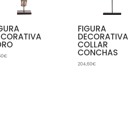
IGURA
FIGURA
ECORATIVA
DECORATIVA
ORO
COLLAR
CONCHAS
60
€
204,60
€