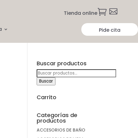


Tienda online
a
Pide cita
Buscar productos
Buscar
por:
Buscar
Carrito
Categorías de
productos
ACCESORIOS DE BAÑO