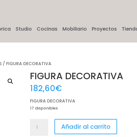
brica
Studio
Cocinas
Mobiliario
Proyectos
Tiend
S
/ FIGURA DECORATIVA
FIGURA DECORATIVA
182,60
€
FIGURA DECORATIVA
17 disponibles
FIGURA
Añadir al carrito
DECORATIVA
cantidad