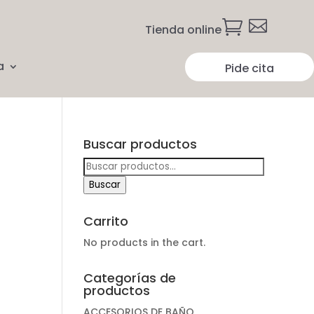


Tienda online
a
Pide cita
Buscar productos
Buscar
por:
Buscar
Carrito
No products in the cart.
Categorías de
productos
ACCESORIOS DE BAÑO