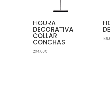
FIGURA
F
DECORATIVA
D
COLLAR
149,
CONCHAS
204,60
€