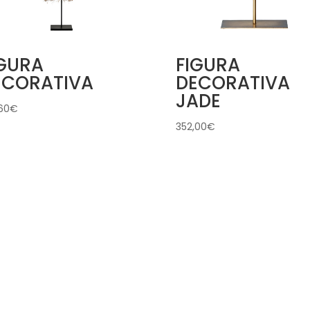
IGURA
FIGURA
ECORATIVA
DECORATIVA
JADE
60
€
352,00
€