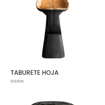
TABURETE HOJA
503,80
€