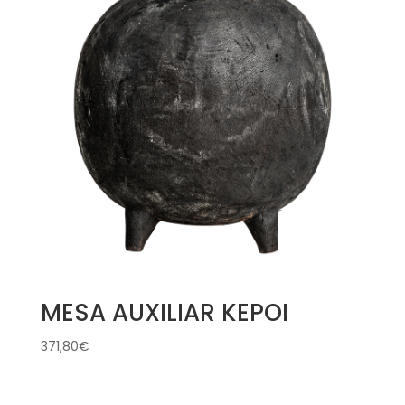
MESA AUXILIAR KEPOI
371,80
€