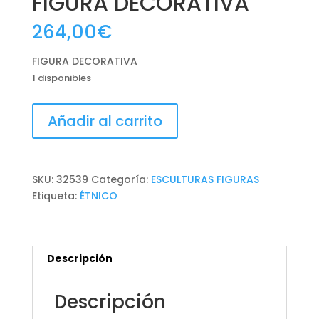
FIGURA DECORATIVA
264,00
€
FIGURA DECORATIVA
1 disponibles
FIGURA
Añadir al carrito
DECORATIVA
cantidad
SKU:
32539
Categoría:
ESCULTURAS FIGURAS
Etiqueta:
ÉTNICO
Descripción
Descripción