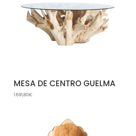
MESA DE CENTRO GUELMA
1.691,80
€