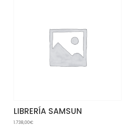
LIBRERÍA SAMSUN
1.738,00
€