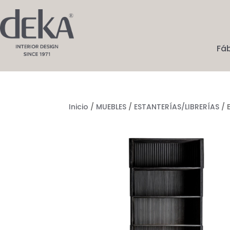
Fá
Inicio
/
MUEBLES
/
ESTANTERÍAS/LIBRERÍAS
/ 