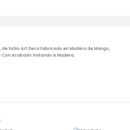
o, de Estilo Art Deco.Fabricado en Madera de Mango,
o Con Acabado Imitando A Madera.
s