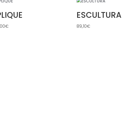
LIQUE
ESCULTURA
,00
€
89,10
€