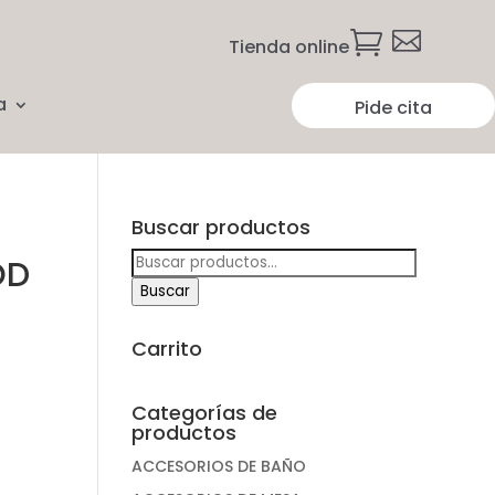


Tienda online
a
Pide cita
Buscar productos
Buscar
OD
por:
Buscar
Carrito
Categorías de
productos
ACCESORIOS DE BAÑO