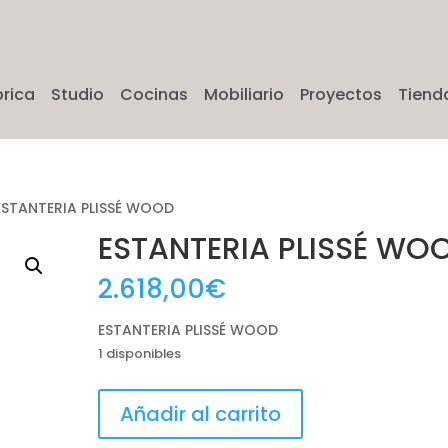
brica
Studio
Cocinas
Mobiliario
Proyectos
Tiend
ESTANTERIA PLISSÉ WOOD
ESTANTERIA PLISSÉ WO
2.618,00
€
ESTANTERIA PLISSÉ WOOD
1 disponibles
ESTANTERIA
Añadir al carrito
PLISSÉ
WOOD