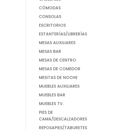
CÓMODAS
CONSOLAS
ESCRITORIOS
ESTANTERÍAS/LIBRERÍAS
MESAS AUXILIARES
MESAS BAR
MESAS DE CENTRO
MESAS DE COMEDOR
MESITAS DE NOCHE
MUEBLES AUXILIARES
MUEBLES BAR
MUEBLES TV.
PIES DE
CAMA/DESCALZADORES
REPOSAPIES/TABURETES