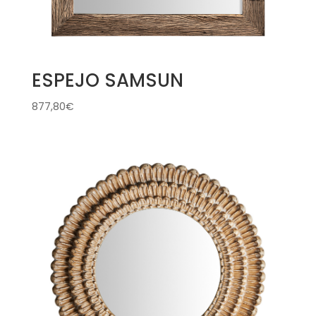
ESPEJO SAMSUN
877,80
€