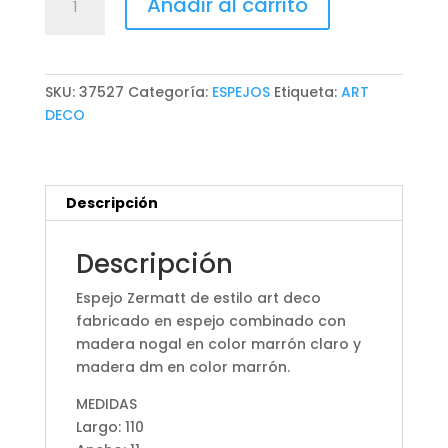
Añadir al carrito
ZERMATT
cantidad
SKU:
37527
Categoría:
ESPEJOS
Etiqueta:
ART
DECO
Descripción
Descripción
Espejo Zermatt de estilo art deco
fabricado en espejo combinado con
madera nogal en color marrón claro y
madera dm en color marrón.
MEDIDAS
Largo: 110