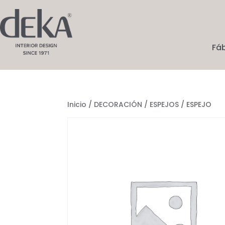
Fá
Inicio
/
DECORACIÓN
/
ESPEJOS
/ ESPEJO