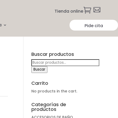


Tienda online
a
Pide cita
Buscar productos
Buscar
por:
Buscar
Carrito
No products in the cart.
Categorías de
productos
ACCESORIOS DE BAÑO