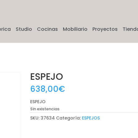
brica
Studio
Cocinas
Mobiliario
Proyectos
Tiend
ESPEJO
638,00
€
ESPEJO
Sin existencias
SKU:
37634
Categoría:
ESPEJOS