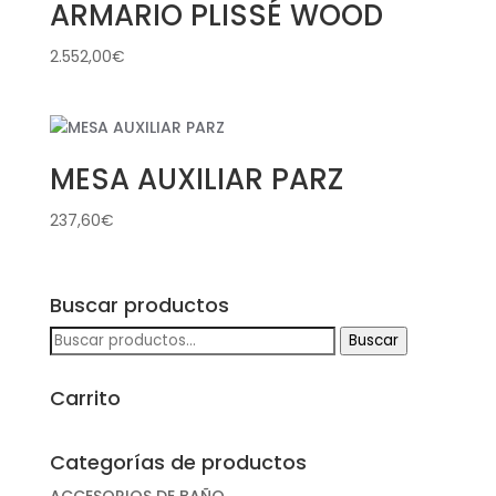
ARMARIO PLISSÉ WOOD
2.552,00
€
MESA AUXILIAR PARZ
237,60
€
Buscar productos
Buscar
Buscar
por:
Carrito
Categorías de productos
ACCESORIOS DE BAÑO