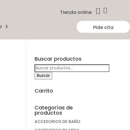


Tienda online
a
Pide cita
Buscar productos
Buscar
por:
Buscar
Carrito
Categorías de
productos
ACCESORIOS DE BAÑO