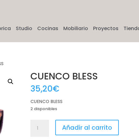
brica
Studio
Cocinas
Mobiliario
Proyectos
Tiend
SS
CUENCO BLESS
35,20
€
CUENCO BLESS
2 disponibles
CUENCO
Añadir al carrito
BLESS
cantidad