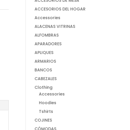
ACCESORIOS DE MESA
ACCESORIOS DEL HOGAR
Accessories
ALACENAS VITRINAS
ALFOMBRAS
APARADORES
APLIQUES
ARMARIOS
BANCOS
CABEZALES
Clothing
Accessories
Hoodies
Tshirts
COJINES
CÓMODAS