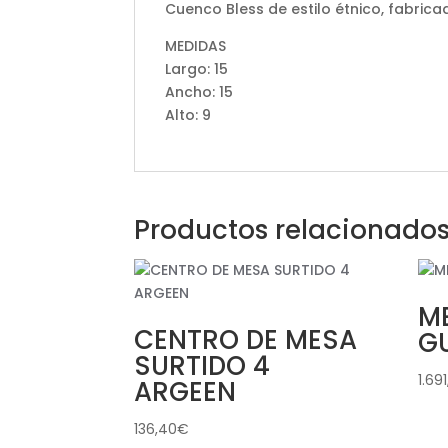
Cuenco Bless de estilo étnico, fabric
MEDIDAS
Largo: 15
Ancho: 15
Alto: 9
Productos relacionado
M
CENTRO DE MESA
G
SURTIDO 4
1.69
ARGEEN
136,40
€