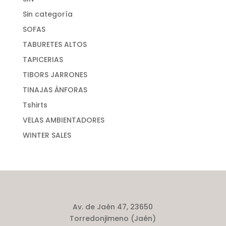
Sin categoría
SOFAS
TABURETES ALTOS
TAPICERIAS
TIBORS JARRONES
TINAJAS ÁNFORAS
Tshirts
VELAS AMBIENTADORES
WINTER SALES
Av. de Jaén 47, 23650
Torredonjimeno (Jaén)