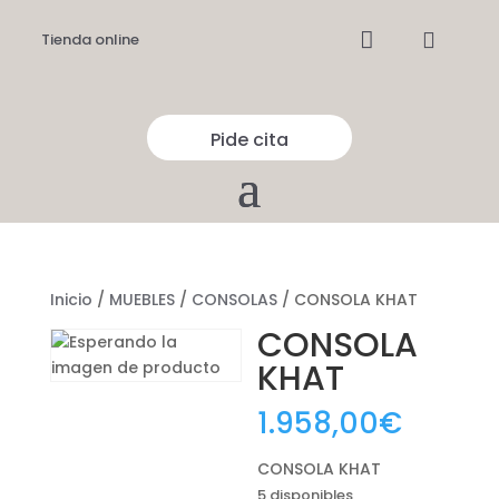


Tienda online
Pide cita
Inicio
/
MUEBLES
/
CONSOLAS
/ CONSOLA KHAT
CONSOLA
KHAT
1.958,00
€
CONSOLA KHAT
5 disponibles