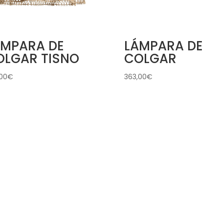
ÁMPARA DE
LÁMPARA DE
OLGAR TISNO
COLGAR
00
€
363,00
€