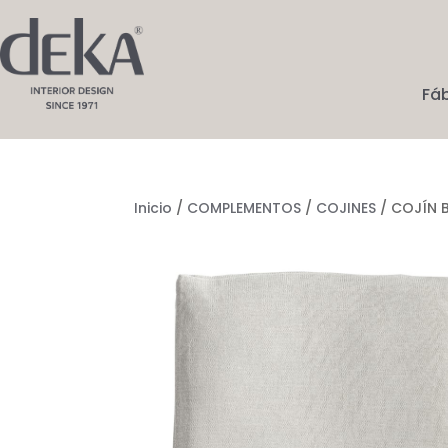
Fá
Inicio
/
COMPLEMENTOS
/
COJINES
/ COJÍN 