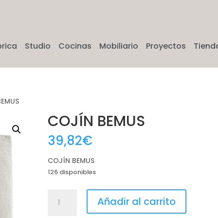
brica
Studio
Cocinas
Mobiliario
Proyectos
Tiend
BEMUS
COJÍN BEMUS
39,82
€
COJÍN BEMUS
126 disponibles
COJÍN
Añadir al carrito
BEMUS
cantidad