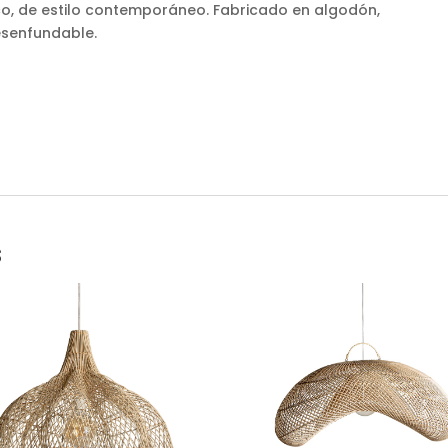
o, de estilo contemporáneo. Fabricado en algodón,
esenfundable.
s