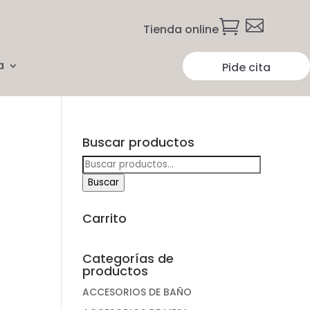


Tienda online
a
Pide cita
Buscar productos
Buscar
por:
Buscar
Carrito
Categorías de
productos
ACCESORIOS DE BAÑO