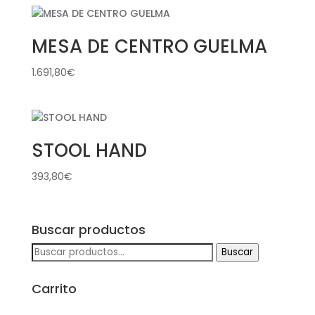
MESA DE CENTRO GUELMA
1.691,80
€
STOOL HAND
393,80
€
Buscar productos
Buscar
Buscar
por:
Carrito