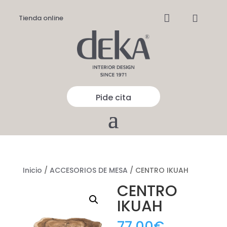


Tienda online
Pide cita
Inicio
/
ACCESORIOS DE MESA
/ CENTRO IKUAH
CENTRO
IKUAH
77,00
€