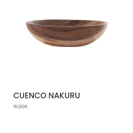
CUENCO NAKURU
151,80
€