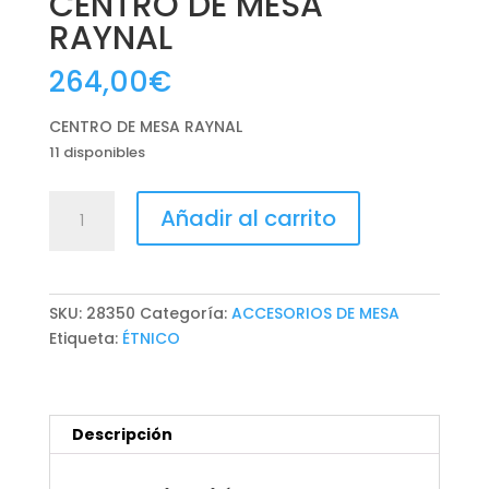
CENTRO DE MESA
RAYNAL
264,00
€
CENTRO DE MESA RAYNAL
11 disponibles
CENTRO
Añadir al carrito
DE
MESA
RAYNAL
cantidad
SKU:
28350
Categoría:
ACCESORIOS DE MESA
Etiqueta:
ÉTNICO
Descripción