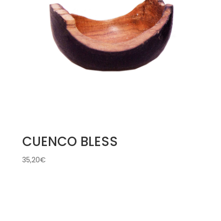
CUENCO BLESS
35,20
€