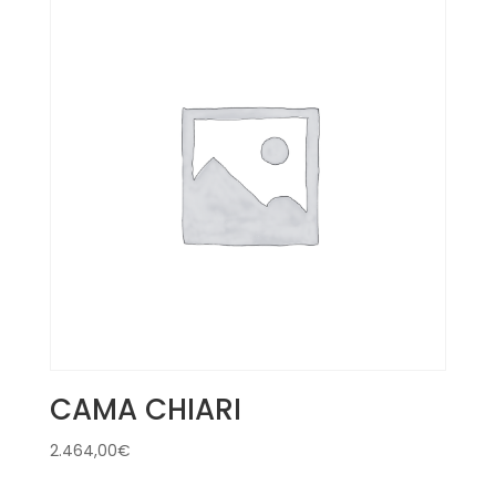
CAMA CHIARI
2.464,00
€