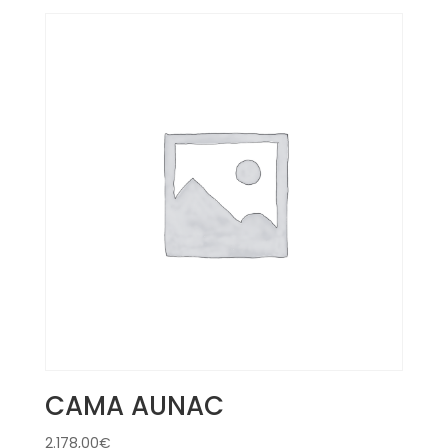
CAMA AUNAC
2.178,00
€