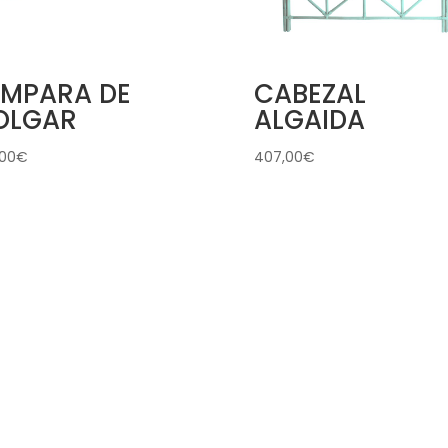
ÁMPARA DE
CABEZAL
OLGAR
ALGAIDA
,00
€
407,00
€