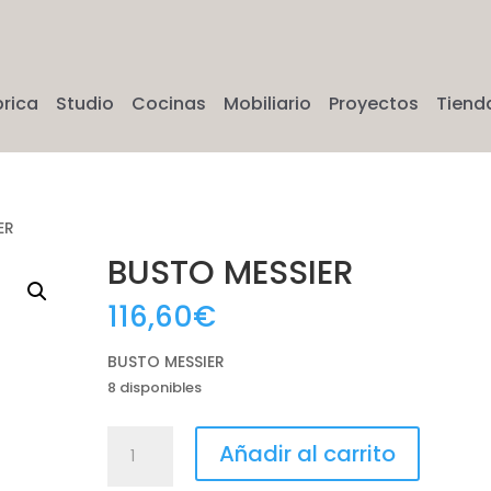
brica
Studio
Cocinas
Mobiliario
Proyectos
Tiend
ER
BUSTO MESSIER
116,60
€
BUSTO MESSIER
8 disponibles
BUSTO
Añadir al carrito
MESSIER
cantidad