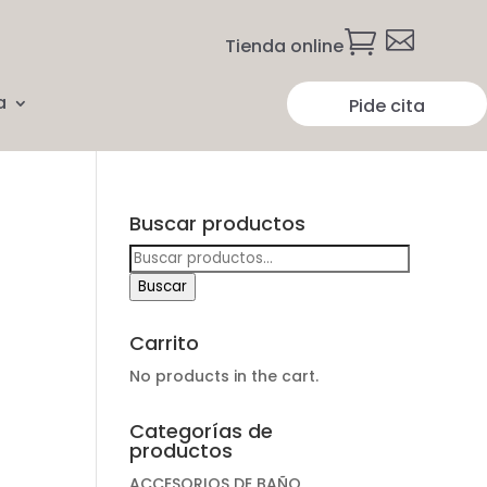


Tienda online
a
Pide cita
Buscar productos
Buscar
por:
Buscar
Carrito
No products in the cart.
Categorías de
productos
ACCESORIOS DE BAÑO