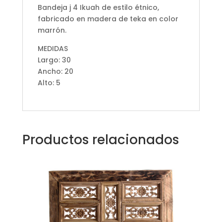
Bandeja j 4 Ikuah de estilo étnico,
fabricado en madera de teka en color
marrón.
MEDIDAS
Largo: 30
Ancho: 20
Alto: 5
Productos relacionados