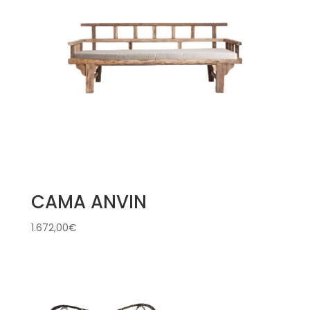
CAMA ANVIN
1.672,00
€