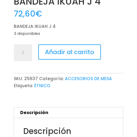
BANDEJA IKUAH J 4
72,60
€
BANDEJA IKUAH J 4
3 disponibles
BANDEJA
Añadir al carrito
IKUAH
J
4
cantidad
SKU:
25637
Categoría:
ACCESORIOS DE MESA
Etiqueta:
ÉTNICO
Descripción
Descripción