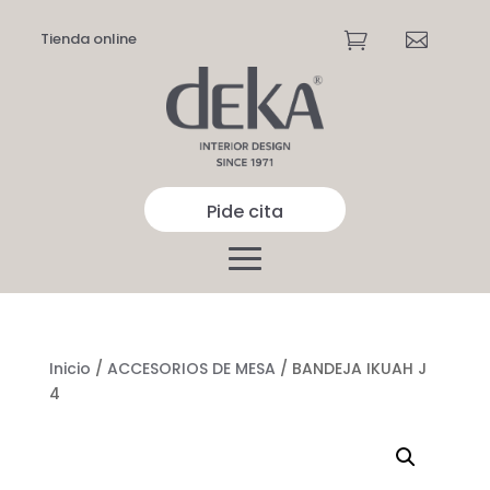
Tienda online


Pide cita
Inicio
/
ACCESORIOS DE MESA
/ BANDEJA IKUAH J
4