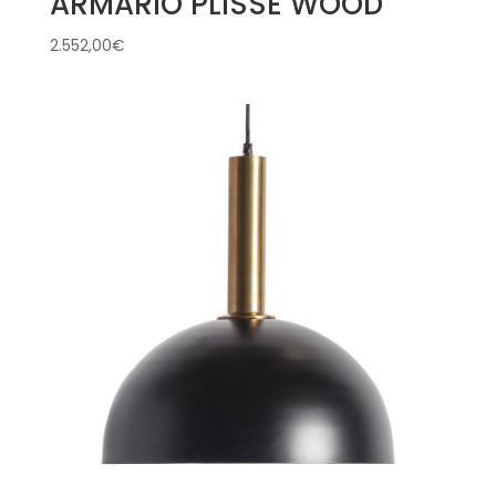
ARMARIO PLISSÉ WOOD
2.552,00
€