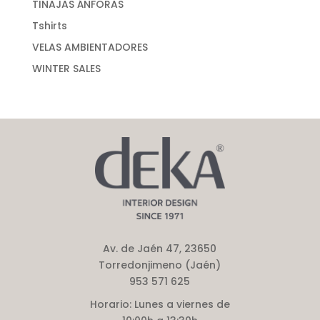
TINAJAS ÁNFORAS
Tshirts
VELAS AMBIENTADORES
WINTER SALES
Av. de Jaén 47, 23650
Torredonjimeno (Jaén)
953 571 625
Horario:
Lunes a viernes de