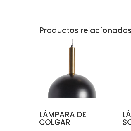
Productos relacionado
LÁMPARA DE
L
COLGAR
S