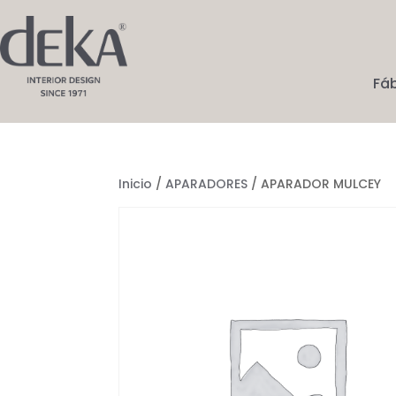
Fá
Inicio
/
APARADORES
/ APARADOR MULCEY