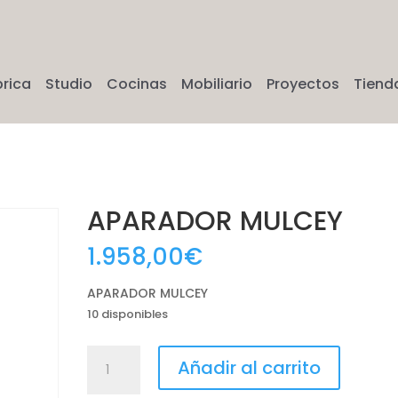
brica
Studio
Cocinas
Mobiliario
Proyectos
Tiend
APARADOR MULCEY
1.958,00
€
APARADOR MULCEY
10 disponibles
APARADOR
Añadir al carrito
MULCEY
cantidad