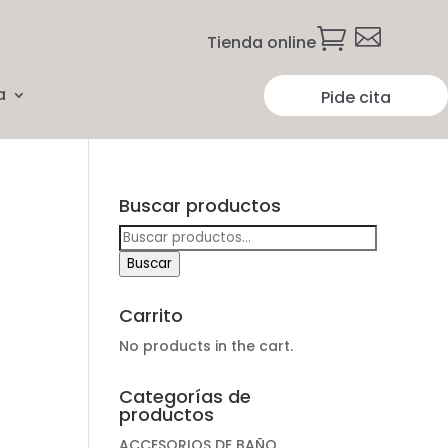


Tienda online
a
Pide cita
Buscar productos
Buscar
por:
Buscar
Carrito
No products in the cart.
Categorías de
productos
ACCESORIOS DE BAÑO