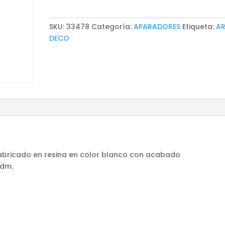
SKU:
33478
Categoría:
APARADORES
Etiqueta:
A
DECO
fabricado en resina en color blanco con acabado
 dm.