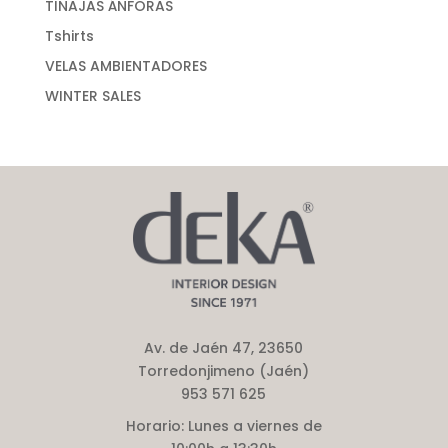
TINAJAS ÁNFORAS
Tshirts
VELAS AMBIENTADORES
WINTER SALES
Av. de Jaén 47, 23650
Torredonjimeno (Jaén)
953 571 625
Horario:
Lunes a viernes de