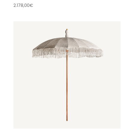
2.178,00
€