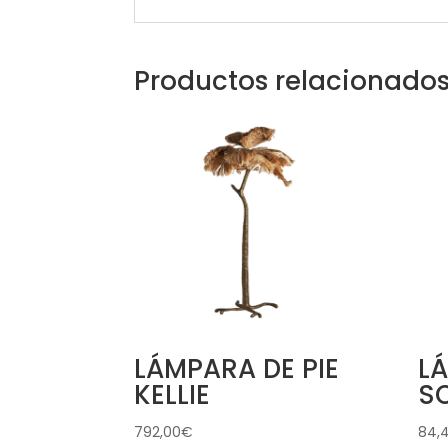
Productos relacionado
LÁMPARA DE PIE
L
KELLIE
S
792,00
€
84,