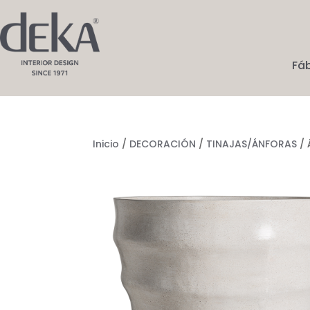
Fá
Inicio
/
DECORACIÓN
/
TINAJAS/ÁNFORAS
/ 