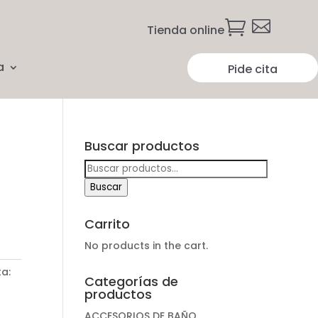


Tienda online
a
Pide cita
Buscar productos
Buscar
por:
Buscar
Carrito
No products in the cart.
ta:
Categorías de
productos
ACCESORIOS DE BAÑO