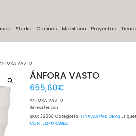
brica
Studio
Cocinas
Mobiliario
Proyectos
Tiend
ÁNFORA VASTO
ÁNFORA VASTO
655,60
€
ÁNFORA VASTO
Sin existencias
SKU:
32568
Categoría:
TINAJAS/ÁNFORAS
Etique
CONTEMPORÁNEO