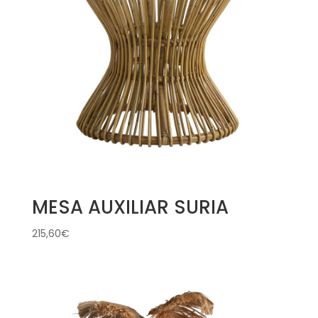
MESA AUXILIAR SURIA
215,60
€