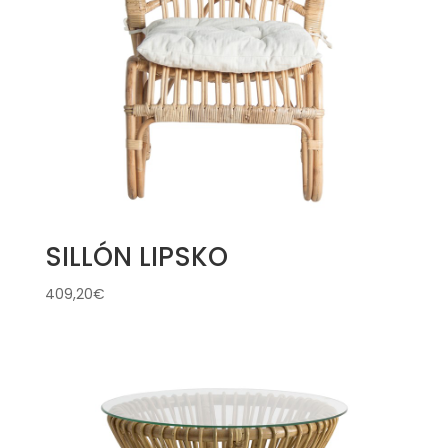
SILLÓN LIPSKO
409,20
€