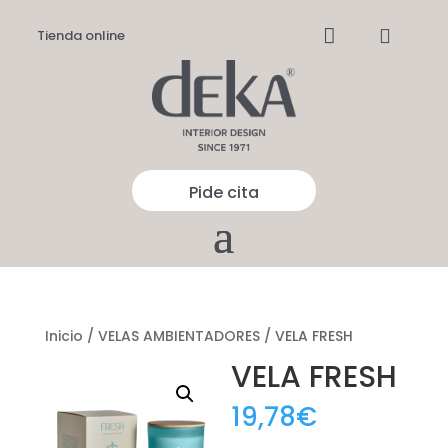


Tienda online
Pide cita
Inicio
/
VELAS AMBIENTADORES
/ VELA FRESH
VELA FRESH
19,78
€