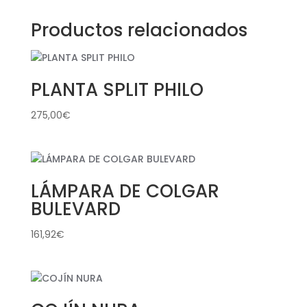
Productos relacionados
PLANTA SPLIT PHILO
275,00
€
LÁMPARA DE COLGAR
BULEVARD
161,92
€