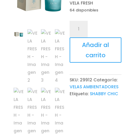
VELA FRESH
64 disponibles
VELA
FRESH
cantidad
Añadir al
carrito
SKU:
29912
Categoría:
VELAS AMBIENTADORES
Etiqueta:
SHABBY CHIC