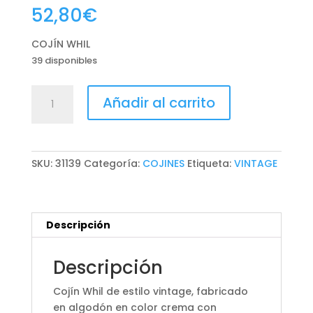
52,80
€
COJÍN WHIL
39 disponibles
COJÍN
Añadir al carrito
WHIL
cantidad
SKU:
31139
Categoría:
COJINES
Etiqueta:
VINTAGE
Descripción
Descripción
Cojín Whil de estilo vintage, fabricado
en algodón en color crema con