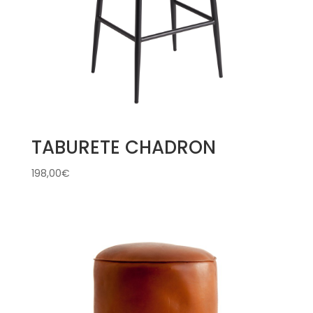
TABURETE CHADRON
198,00
€