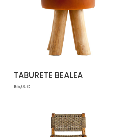
TABURETE BEALEA
165,00
€