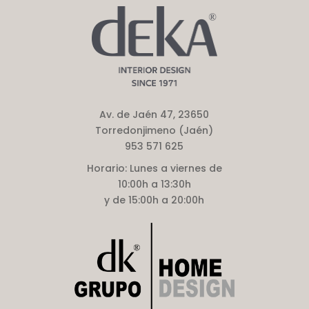
Av. de Jaén 47, 23650
Torredonjimeno (Jaén)
953 571 625
Horario:
Lunes a viernes de
10:00h a 13:30h
y de 15:00h a 20:00h