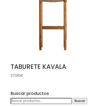
TABURETE KAVALA
371,80
€
Buscar productos
Buscar
Buscar
por: