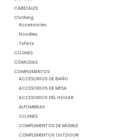
CABEZALES
Clothing
Accessories
Hoodies
Tshirts
COJINES
CÓMODAS
COMPLEMENTOS
ACCESORIOS DE BAÑO
ACCESORIOS DE MESA
ACCESORIOS DEL HOGAR
ALFOMBRAS
COJINES
COMPLEMENTOS DE MUEBLE
COMPLEMENTOS OUTDOOR