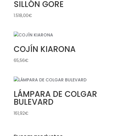
SILLÓN GORE
1.518,00
€
COJÍN KIARONA
65,56
€
LÁMPARA DE COLGAR
BULEVARD
161,92
€