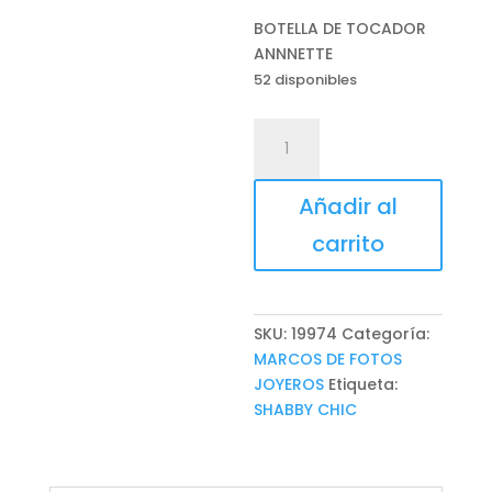
BOTELLA DE TOCADOR
ANNNETTE
52 disponibles
BOTELLA
DE
TOCADOR
Añadir al
ANNNETTE
cantidad
carrito
SKU:
19974
Categoría:
MARCOS DE FOTOS
JOYEROS
Etiqueta:
SHABBY CHIC