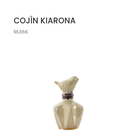
COJÍN KIARONA
65,56
€