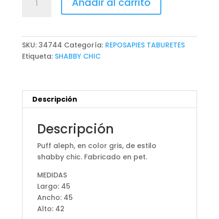
Añadir al carrito
ALEPH
cantidad
SKU:
34744
Categoría:
REPOSAPIES TABURETES
Etiqueta:
SHABBY CHIC
Descripción
Descripción
Puff aleph, en color gris, de estilo
shabby chic. Fabricado en pet.
MEDIDAS
Largo: 45
Ancho: 45
Alto: 42