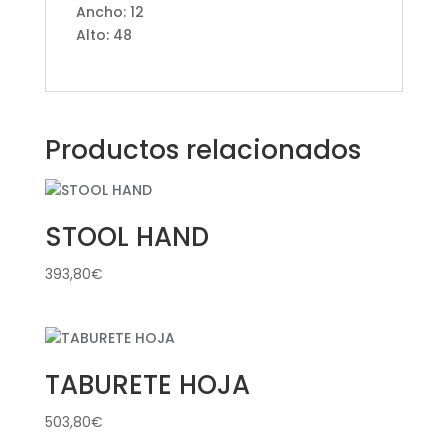
Ancho: 12
Alto: 48
Productos relacionados
STOOL HAND
393,80
€
TABURETE HOJA
503,80
€