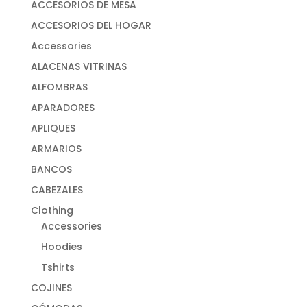
ACCESORIOS DE MESA
ACCESORIOS DEL HOGAR
Accessories
ALACENAS VITRINAS
ALFOMBRAS
APARADORES
APLIQUES
ARMARIOS
BANCOS
CABEZALES
Clothing
Accessories
Hoodies
Tshirts
COJINES