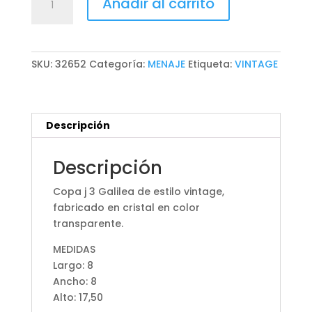
Añadir al carrito
GALILEA
J
3
cantidad
SKU:
32652
Categoría:
MENAJE
Etiqueta:
VINTAGE
Descripción
Descripción
Copa j 3 Galilea de estilo vintage,
fabricado en cristal en color
transparente.
MEDIDAS
Largo: 8
Ancho: 8
Alto: 17,50