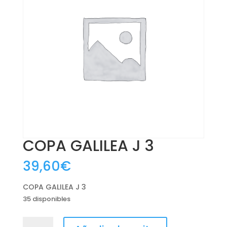
COPA GALILEA J 3
39,60
€
COPA GALILEA J 3
35 disponibles
COPA