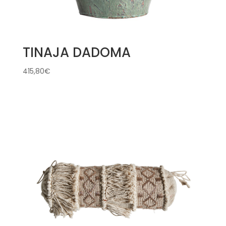
TINAJA DADOMA
415,80
€