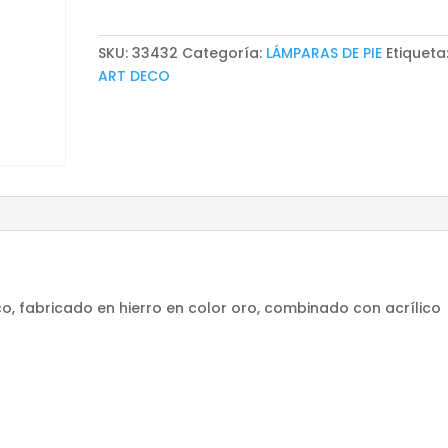
MAOZ
cantidad
SKU:
33432
Categoría:
LÁMPARAS DE PIE
Etiqueta
ART DECO
o, fabricado en hierro en color oro, combinado con acrílico