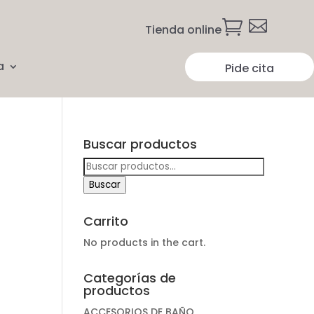


Tienda online
a
Pide cita
Buscar productos
Buscar
por:
Buscar
Carrito
No products in the cart.
Categorías de
productos
ACCESORIOS DE BAÑO