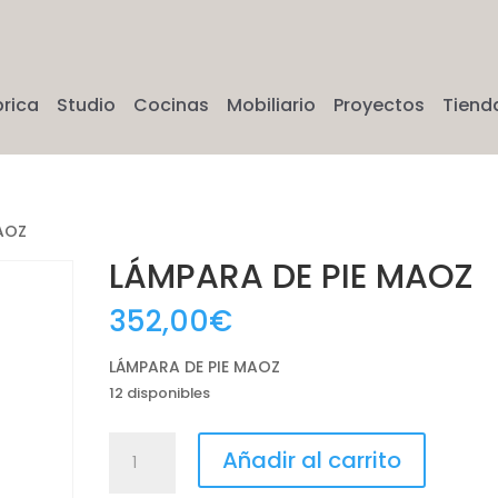
brica
Studio
Cocinas
Mobiliario
Proyectos
Tiend
MAOZ
LÁMPARA DE PIE MAOZ
352,00
€
LÁMPARA DE PIE MAOZ
12 disponibles
LÁMPARA
Añadir al carrito
DE
PIE