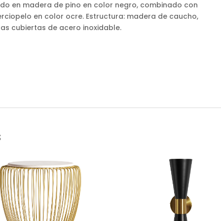
ricado en madera de pino en color negro, combinado con
rciopelo en color ocre. Estructura: madera de caucho,
tas cubiertas de acero inoxidable.
s