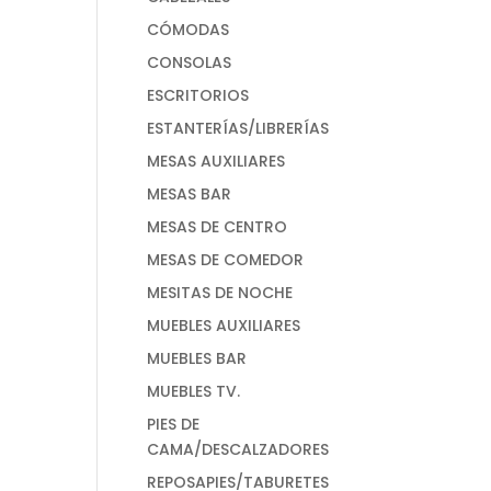
CÓMODAS
CONSOLAS
ESCRITORIOS
ESTANTERÍAS/LIBRERÍAS
MESAS AUXILIARES
MESAS BAR
MESAS DE CENTRO
MESAS DE COMEDOR
MESITAS DE NOCHE
MUEBLES AUXILIARES
MUEBLES BAR
MUEBLES TV.
PIES DE
CAMA/DESCALZADORES
REPOSAPIES/TABURETES