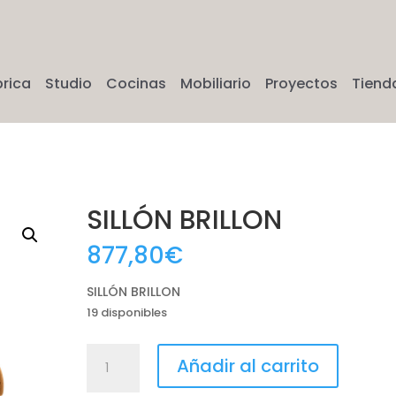
brica
Studio
Cocinas
Mobiliario
Proyectos
Tiend
SILLÓN BRILLON
877,80
€
SILLÓN BRILLON
19 disponibles
SILLÓN
Añadir al carrito
BRILLON
cantidad