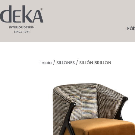
Fá
Inicio
/
SILLONES
/ SILLÓN BRILLON