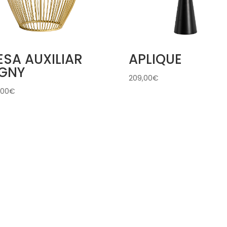
SA AUXILIAR
APLIQUE
IGNY
209,00
€
,00
€