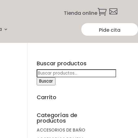


Tienda online
a
Pide cita
Buscar productos
Buscar
por:
Buscar
Carrito
Categorías de
productos
ACCESORIOS DE BAÑO