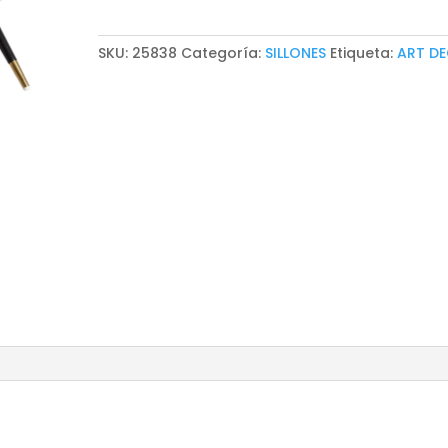
SKU:
25838
Categoría:
SILLONES
Etiqueta:
ART D