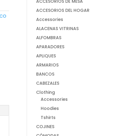
ACCESORIOS DE MESA
ACCESORIOS DEL HOGAR
ECO
Accessories
ALACENAS VITRINAS
ALFOMBRAS
APARADORES
APLIQUES
ARMARIOS
BANCOS
CABEZALES
Clothing
Accessories
Hoodies
Tshirts
COJINES
CÓMODAS