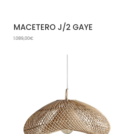
MACETERO J/2 GAYE
1.089,00
€