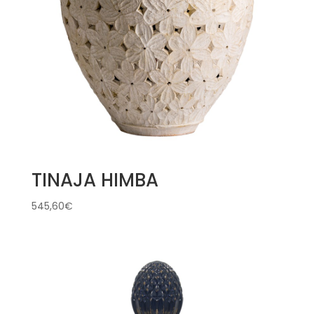
TINAJA HIMBA
545,60
€