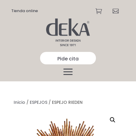
Tienda online


Pide cita
Inicio
/
ESPEJOS
/ ESPEJO RIEDEN