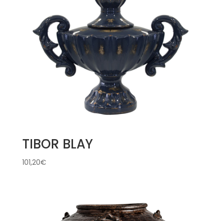
TIBOR BLAY
101,20
€